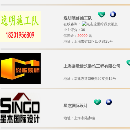
逸明装修施工队
在线咨询：
业主评分：36
保障金：
20000
元
地址：上海市虹口区四达路25号
上海焱歌建筑装饰工程有限公司
地址：莘建东路399弄26支弄12号
星杰国际设计
地址：上海市陆家嘴